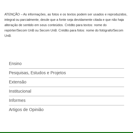
ATENÇÃO – As informações, as fotos e os textos podem ser usados e reproduzidos,
integral ou parcialmente, desde que a fonte seja devidamente citada e que não haja
alteração de sentido em seus conteúdos. Crédito para textos: nome do
repórter/Secom UnB ou Secom UnB. Crédito para fotos: nome do fotógrafo/Secom
UnB.
Ensino
Pesquisas, Estudos e Projetos
Extensão
Institucional
Informes
Artigos de Opinião