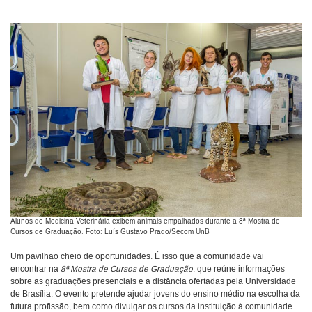
Alunos de Medicina Veterinária exibem animais empalhados durante a 8ª Mostra de
Cursos de Graduação. Foto: Luís Gustavo Prado/Secom UnB
Um pavilhão cheio de oportunidades. É isso que a comunidade vai
encontrar na
8ª Mostra de Cursos de Graduação
, que reúne informações
sobre as graduações presenciais e a distância ofertadas pela Universidade
de Brasília. O evento pretende ajudar jovens do ensino médio na escolha da
futura profissão, bem como divulgar os cursos da instituição à comunidade