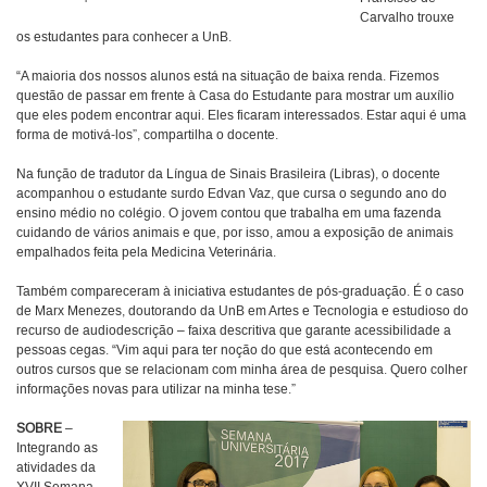
Carvalho trouxe
os estudantes para conhecer a UnB.
“A maioria dos nossos alunos está na situação de baixa renda. Fizemos
questão de passar em frente à Casa do Estudante para mostrar um auxílio
que eles podem encontrar aqui. Eles ficaram interessados. Estar aqui é uma
forma de motivá-los”, compartilha o docente.
Na função de tradutor da Língua de Sinais Brasileira (Libras), o docente
acompanhou o estudante surdo Edvan Vaz, que cursa o segundo ano do
ensino médio no colégio. O jovem contou que trabalha em uma fazenda
cuidando de vários animais e que, por isso, amou a exposição de animais
empalhados feita pela Medicina Veterinária.
Também compareceram à iniciativa estudantes de pós-graduação. É o caso
de Marx Menezes, doutorando da UnB em Artes e Tecnologia e estudioso do
recurso de audiodescrição – faixa descritiva que garante acessibilidade a
pessoas cegas. “Vim aqui para ter noção do que está acontecendo em
outros cursos que se relacionam com minha área de pesquisa. Quero colher
informações novas para utilizar na minha tese.”
SOBRE
–
Integrando as
atividades da