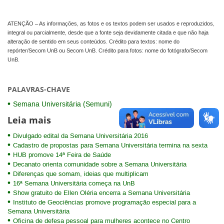
ATENÇÃO – As informações, as fotos e os textos podem ser usados e reproduzidos,
integral ou parcialmente, desde que a fonte seja devidamente citada e que não haja
alteração de sentido em seus conteúdos. Crédito para textos: nome do
repórter/Secom UnB ou Secom UnB. Crédito para fotos: nome do fotógrafo/Secom
UnB.
PALAVRAS-CHAVE
Semana Universitária (Semuni)
Leia mais
Divulgado edital da Semana Universitária 2016
Cadastro de propostas para Semana Universitária termina na sexta
HUB promove 14ª Feira de Saúde
Decanato orienta comunidade sobre a Semana Universitária
Diferenças que somam, ideias que multiplicam
16ª Semana Universitária começa na UnB
Show gratuito de Ellen Oléria encerra a Semana Universitária
Instituto de Geociências promove programação especial para a
Semana Universitária
Oficina de defesa pessoal para mulheres acontece no Centro