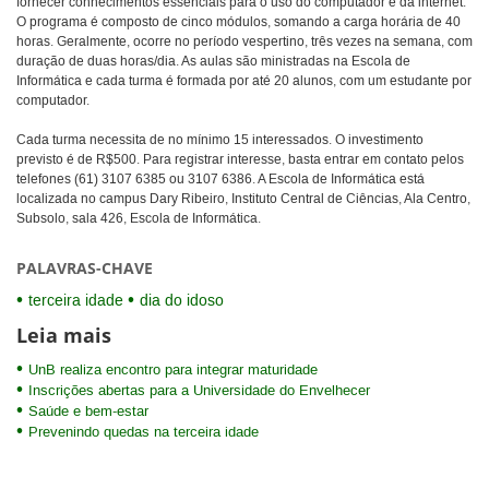
fornecer conhecimentos essenciais para o uso do computador e da internet.
O programa é composto de cinco módulos, somando a carga horária de 40
horas. Geralmente, ocorre no período vespertino, três vezes na semana, com
duração de duas horas/dia. As aulas são ministradas na Escola de
Informática e cada turma é formada por até 20 alunos, com um estudante por
computador.
Cada turma necessita de no mínimo 15 interessados. O investimento
previsto é de R$500. Para registrar interesse, basta entrar em contato pelos
telefones (61) 3107 6385 ou 3107 6386. A Escola de Informática está
localizada no campus Dary Ribeiro, Instituto Central de Ciências, Ala Centro,
Subsolo, sala 426, Escola de Informática.
PALAVRAS-CHAVE
terceira idade
dia do idoso
Leia mais
UnB realiza encontro para integrar maturidade
Inscrições abertas para a Universidade do Envelhecer
Saúde e bem-estar
Prevenindo quedas na terceira idade