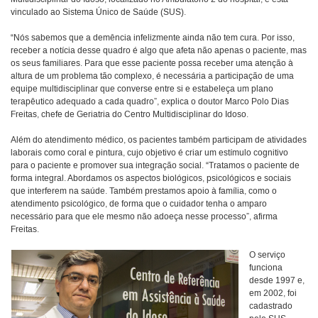
vinculado ao Sistema Único de Saúde (SUS).
“Nós sabemos que a demência infelizmente ainda não tem cura. Por isso,
receber a notícia desse quadro é algo que afeta não apenas o paciente, mas
os seus familiares. Para que esse paciente possa receber uma atenção à
altura de um problema tão complexo, é necessária a participação de uma
equipe multidisciplinar que converse entre si e estabeleça um plano
terapêutico adequado a cada quadro”, explica o doutor Marco Polo Dias
Freitas, chefe de Geriatria do Centro Multidisciplinar do Idoso.
Além do atendimento médico, os pacientes também participam de atividades
laborais como coral e pintura, cujo objetivo é criar um estímulo cognitivo
para o paciente e promover sua integração social. “Tratamos o paciente de
forma integral. Abordamos os aspectos biológicos, psicológicos e sociais
que interferem na saúde. Também prestamos apoio à família, como o
atendimento psicológico, de forma que o cuidador tenha o amparo
necessário para que ele mesmo não adoeça nesse processo”, afirma
Freitas.
O serviço
funciona
desde 1997 e,
em 2002, foi
cadastrado