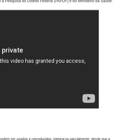
à Pesquisa do Distrito Federal (FAPDF) e do Ministério da Saúde.
odem ser usados e reproduzidos, integral ou parcialmente, desde que a