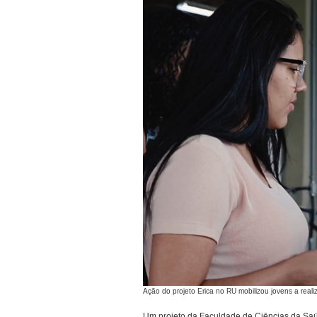
Ação do projeto Erica no RU mobilizou jovens a re
Um projeto da Faculdade de Ciências da Saúd