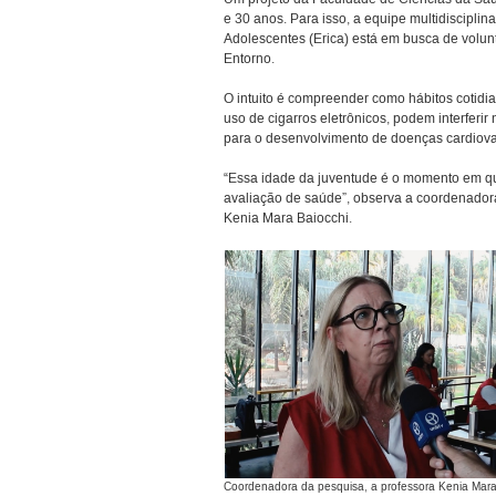
e 30 anos. Para isso, a equipe multidiscipl
Adolescentes (Erica) está em busca de volunt
Entorno.
O intuito é compreender como hábitos cotidia
uso de cigarros eletrônicos, podem interferi
para o desenvolvimento de doenças cardiova
“Essa idade da juventude é o momento em que
avaliação de saúde”, observa a coordenador
Kenia Mara Baiocchi.
Coordenadora da pesquisa, a professora Kenia Mara