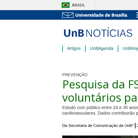
BRASIL
Artigos
UnBAgenda
UnBHoj
PREVENÇÃO
Pesquisa da F
voluntários pa
Estudo com público entre 24 e 30 anos
cardiovasculares. Dados contribuirão p
Da Secretaria de Comunicação da UnB*