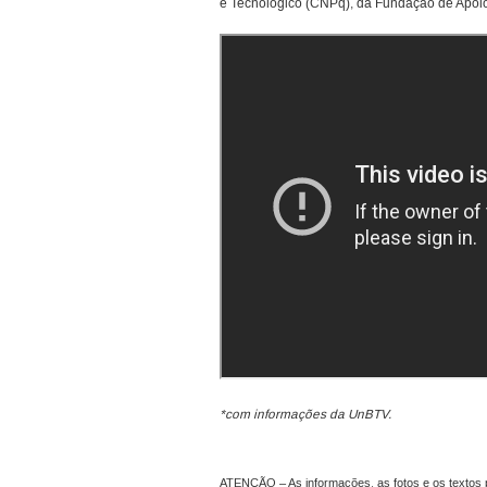
e Tecnológico (CNPq), da Fundação de Apoio 
*com informações da UnBTV.
ATENÇÃO – As informações, as fotos e os textos p