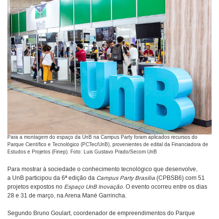
Para a montagem do espaço da UnB na Campus Party
foram aplicados
recursos do
Parque Científico e Tecnológico (PCTec/UnB), provenientes de edital da Financiadora de
Estudos e Projetos (Finep). Foto: Luis Gustavo Prado/Secom UnB
Para mostrar à sociedade o conhecimento tecnológico que desenvolve,
a UnB participou da 6ª edição da
Campus Party Brasília
(CPBSB6) com 51
projetos expostos no
Espaço UnB Inovação
.
O evento ocorreu entre os dias
28 e 31 de março, na Arena Mané Garrincha.
Segundo Bruno Goulart, coordenador de empreendimentos do Parque