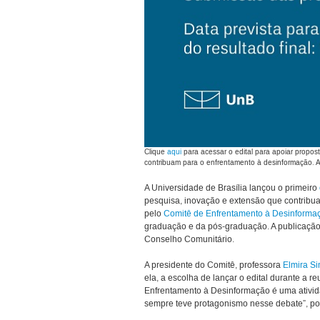
Clique
aqui
para acessar o edital para apoiar propos
contribuam para o enfrentamento à desinformação. A
A Universidade de Brasília lançou o primeiro
pesquisa, inovação e extensão que contribua
pelo
Comitê de Enfrentamento à Desinforma
graduação e da pós-graduação. A publicação 
Conselho Comunitário.
A presidente do Comitê, professora
Elmira S
ela, a escolha de lançar o edital durante a 
Enfrentamento à Desinformação é uma ativida
sempre teve protagonismo nesse debate”, p