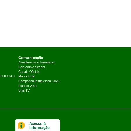
Comunicação
Atendimento a Jornalistas
Fale com a Secom
Canais Oficiais
Resposta a
Marca UnB
Campanha Institucional 2025
Planner 2024
UnB TV
Acesso à
Informação