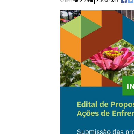
31/03/2025
Guilherme Marinho