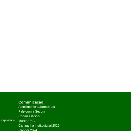
Comunicação
Atendimento a Jornalistas
Fale com a Secom
Canais Oficiais
Resposta a
Marca UnB
Campanha Institucional 2025
Planner 2024