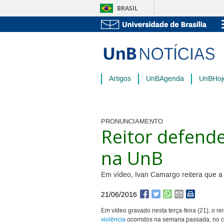
BRASIL
Artigos
UnBAgenda
UnBHoj
PRONUNCIAMENTO
Reitor defende
na UnB
Em vídeo, Ivan Camargo reitera que a 
21/06/2016
Em vídeo gravado nesta terça-feira (21), o re
violência
ocorridos na semana passada, no c