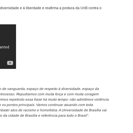
diversidade e à liberdade e reafirma a postura da UnB contra o
ço de vanguarda, espaço de respeito à diversidade, espaço da
retrocesso. Repudiamos com muita força e com muita coragem
vimos repetindo essa frase há muito tempo: não admitimos violência
 os pontos principais. Vamos continuar atuando com toda
bater atos de racismo e homofobia. A Universidade de Brasília vai
 da cidade de Brasília e referência para todo o Brasil”.