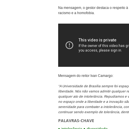
Na mensagem, o gestor destaca o respeito à 
racismo e a homofobia.
Mensagem do reitor Ivan Camargo:
“A Universidade de Brasília sempre foi espa
liberdade. Nós não vamos admitir qualquer 
qualquer ato de intolerância. Repudiamos e 
no espaço onde a liberdade e a inovação são
serenidade para combater a intolerância, com
continuar sendo exemplo de tolerância, dentro
PALAVRAS-CHAVE