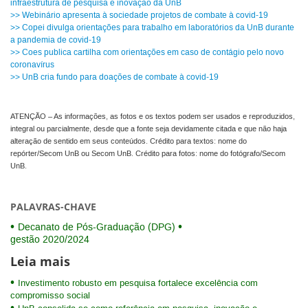
infraestrutura de pesquisa e inovação da UnB
>> Webinário apresenta à sociedade projetos de combate à covid-19
>> Copei divulga orientações para trabalho em laboratórios da UnB durante
a pandemia de covid-19
>> Coes publica cartilha com orientações em caso de contágio pelo novo
coronavírus
>> UnB cria fundo para doações de combate à covid-19
ATENÇÃO – As informações, as fotos e os textos podem ser usados e reproduzidos,
integral ou parcialmente, desde que a fonte seja devidamente citada e que não haja
alteração de sentido em seus conteúdos. Crédito para textos: nome do
repórter/Secom UnB ou Secom UnB. Crédito para fotos: nome do fotógrafo/Secom
UnB.
PALAVRAS-CHAVE
Decanato de Pós-Graduação (DPG)
gestão 2020/2024
Leia mais
Investimento robusto em pesquisa fortalece excelência com
compromisso social