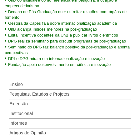
UnB consolida-se como referência em pesquisa, inovação e
empreendedorismo
Decana de Pós-Graduação quer estreitar relações com órgãos de
fomento
Gestora da Capes fala sobre internacionalização acadêmica
UnB alcança índices melhores na pós-graduação
Edital incentiva docentes da UnB a publicar livros científicos
DPG realiza seminário para discutir programas de pós-graduação
Seminário do DPG faz balanço positivo da pós-graduação e aponta
perspectivas
DPI e DPG miram em internacionalização e inovação
Fundação apoia desenvolvimento em ciência e inovação
Ensino
Pesquisas, Estudos e Projetos
Extensão
Institucional
Informes
Artigos de Opinião