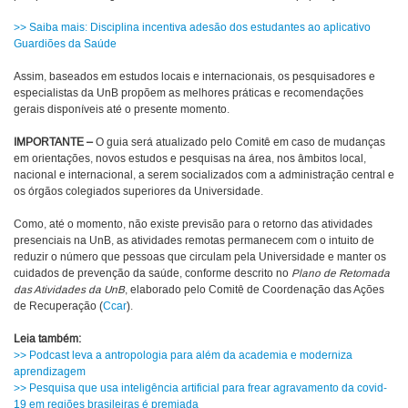
>> Saiba mais: Disciplina incentiva adesão dos estudantes ao aplicativo
Guardiões da Saúde
Assim, baseados em estudos locais e internacionais, os pesquisadores e
especialistas da UnB propõem as melhores práticas e recomendações
gerais disponíveis até o presente momento.
IMPORTANTE –
O guia será atualizado pelo Comitê em caso de mudanças
em orientações, novos estudos e pesquisas na área, nos âmbitos local,
nacional e internacional, a serem socializados com a administração central e
os órgãos colegiados superiores da Universidade.
Como, até o momento, não existe previsão para o retorno das atividades
presenciais na UnB, as atividades remotas permanecem com o intuito de
reduzir o número que pessoas que circulam pela Universidade e manter os
cuidados de prevenção da saúde, conforme descrito no
Plano de Retomada
das Atividades da UnB
, elaborado pelo Comitê de Coordenação das Ações
de Recuperação (
Ccar
).
Leia também:
>> Podcast leva a antropologia para além da academia e moderniza
aprendizagem
>> Pesquisa que usa inteligência artificial para frear agravamento da covid-
19 em regiões brasileiras é premiada