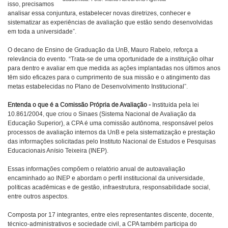
isso, precisamos
analisar essa conjuntura, estabelecer novas diretrizes, conhecer e
sistematizar as experiências de avaliação que estão sendo desenvolvidas
em toda a universidade”.
O decano de Ensino de Graduação da UnB, Mauro Rabelo, reforça a
relevância do evento. “Trata-se de uma oportunidade de a instituição olhar
para dentro e avaliar em que medida as ações implantadas nos últimos anos
têm sido eficazes para o cumprimento de sua missão e o atingimento das
metas estabelecidas no Plano de Desenvolvimento Institucional”.
Entenda o que é a Comissão Própria de Avaliação -
Instituída pela lei
10.861/2004, que criou o Sinaes (Sistema Nacional de Avaliação da
Educação Superior), a CPA é uma comissão autônoma, responsável pelos
processos de avaliação internos da UnB e pela sistematização e prestação
das informações solicitadas pelo Instituto Nacional de Estudos e Pesquisas
Educacionais Anísio Teixeira (INEP).
Essas informações compõem o relatório anual de autoavaliação
encaminhado ao INEP e abordam o perfil institucional da universidade,
políticas acadêmicas e de gestão, infraestrutura, responsabilidade social,
entre outros aspectos.
Composta por 17 integrantes, entre eles representantes discente, docente,
técnico-administrativos e sociedade civil, a CPA também participa do