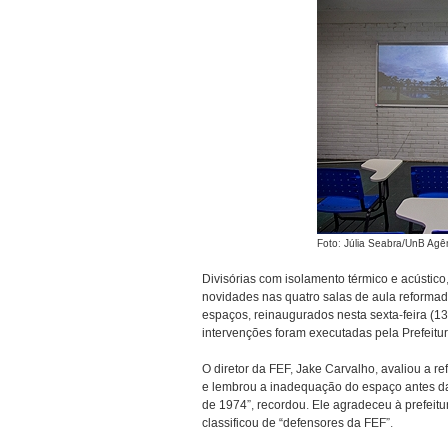
Foto: Júlia Seabra/UnB Agê
Divisórias com isolamento térmico e acústico
novidades nas quatro salas de aula reforma
espaços, reinaugurados nesta sexta-feira (1
intervenções foram executadas pela Prefeit
O diretor da FEF, Jake Carvalho, avaliou a 
e lembrou a inadequação do espaço antes das
de 1974”, recordou. Ele agradeceu à prefeitu
classificou de “defensores da FEF”.