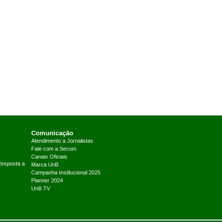
Comunicação
Atendimento a Jornalistas
Fale com a Secom
Canais Oficiais
Resposta a
Marca UnB
Campanha Institucional 2025
Planner 2024
UnB TV