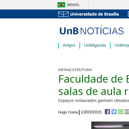
BRASIL
Artigos
UnBAgenda
UnBHoj
INFRAESTRUTURA
Faculdade de 
salas de aula
Espaços restaurados ganham climatizaç
13/03/2015
Hugo Costa