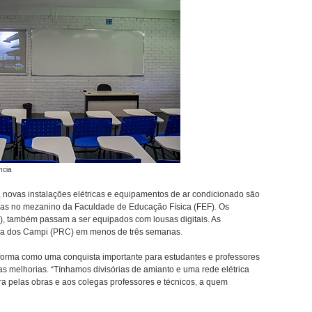
ncia
, novas instalações elétricas e equipamentos de ar condicionado são
das no mezanino da Faculdade de Educação Física (FEF). Os
3), também passam a ser equipados com lousas digitais. As
ura dos Campi (PRC) em menos de três semanas.
reforma como uma conquista importante para estudantes e professores
 melhorias. “Tínhamos divisórias de amianto e uma rede elétrica
ra pelas obras e aos colegas professores e técnicos, a quem