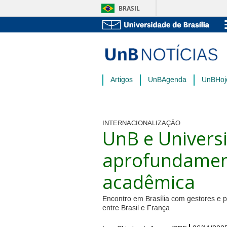
BRASIL
Artigos
UnBAgenda
UnBHoj
INTERNACIONALIZAÇÃO
UnB e Universi
aprofundamen
acadêmica
Encontro em Brasília com gestores e p
entre Brasil e França