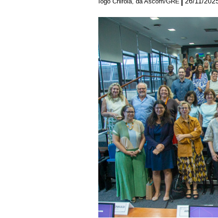
26/11/202
Iogo Chirola, da Ascom/GRE