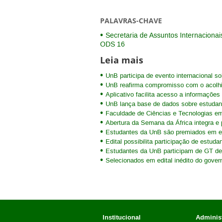
PALAVRAS-CHAVE
Secretaria de Assuntos Internacionai
ODS 16
Leia mais
UnB participa de evento internacional so
UnB reafirma compromisso com o acolhi
Aplicativo facilita acesso a informaçõe
UnB lança base de dados sobre estudan
Faculdade de Ciências e Tecnologias em
Abertura da Semana da África integra e 
Estudantes da UnB são premiados em e
Edital possibilita participação de estu
Estudantes da UnB participam de GT d
Selecionados em edital inédito do gover
Institucional
Administ