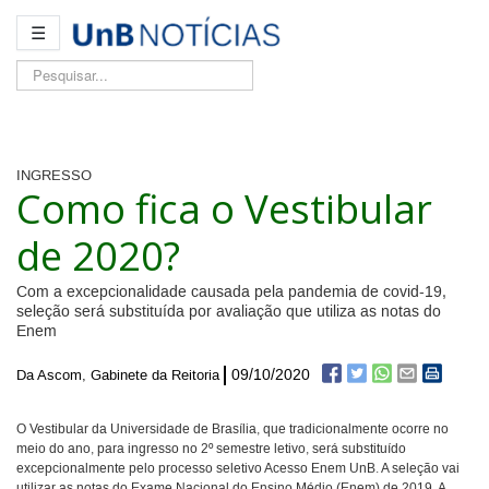
☰
Pesquisar...
INGRESSO
Como fica o Vestibular
de 2020?
Com a excepcionalidade causada pela pandemia de covid-19,
seleção será substituída por avaliação que utiliza as notas do
Enem
09/10/2020
Da Ascom, Gabinete da Reitoria
O Vestibular da Universidade de Brasília, que tradicionalmente ocorre no
meio do ano, para ingresso no 2º semestre letivo, será substituído
excepcionalmente pelo processo seletivo Acesso Enem UnB. A seleção vai
utilizar as notas do Exame Nacional do Ensino Médio (Enem) de 2019. A