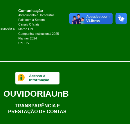
Comunicação
Atendimento a Jornalistas
Fale com a Secom
Canais Oficiais
Resposta a
Marca UnB
Campanha Institucional 2025
Planner 2024
UnB TV
Acesso à
Informação
OUVIDORIA
UnB
TRANSPARÊNCIA E
PRESTAÇÃO DE CONTAS