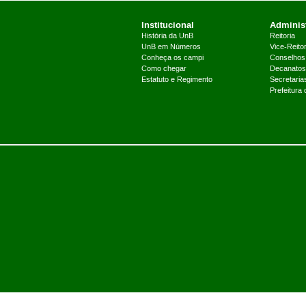
Institucional
Administ
História da UnB
Reitoria
UnB em Números
Vice-Reitor
Conheça os campi
Conselhos
Como chegar
Decanatos
Estatuto e Regimento
Secretaria
Prefeitura