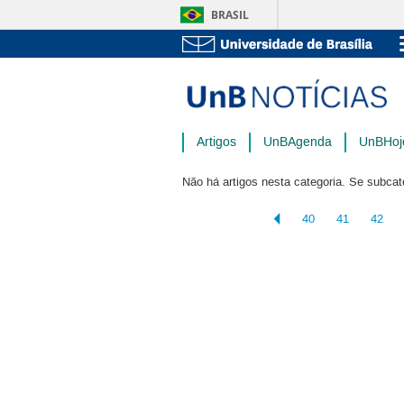
BRASIL
Artigos
UnBAgenda
UnBHoj
Não há artigos nesta categoria. Se subcat
40
41
42