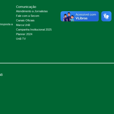
Comunicação
Atendimento a Jornalistas
Fale com a Secom
Canais Oficiais
Resposta a
Marca UnB
Campanha Institucional 2025
Planner 2024
UnB TV
nB
.