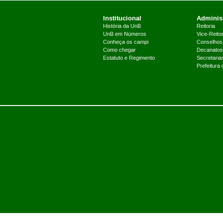
Institucional
Administ
História da UnB
Reitoria
UnB em Números
Vice-Reitor
Conheça os campi
Conselhos
Como chegar
Decanatos
Estatuto e Regimento
Secretaria
Prefeitura