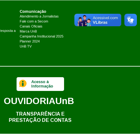
Comunicação
Atendimento a Jornalistas
Fale com a Secom
Canais Oficiais
Resposta a
Marca UnB
Campanha Institucional 2025
Planner 2024
UnB TV
Acesso à
Informação
OUVIDORIA
UnB
TRANSPARÊNCIA E
PRESTAÇÃO DE CONTAS