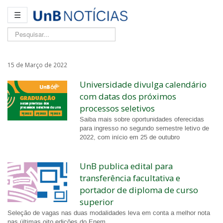
☰
Pesquisar...
15 de Março de 2022
Universidade divulga calendário
com datas dos próximos
processos seletivos
Saiba mais sobre oportunidades oferecidas
para ingresso no segundo semestre letivo de
2022, com início em 25 de outubro
UnB publica edital para
transferência facultativa e
portador de diploma de curso
superior
Seleção de vagas nas duas modalidades leva em conta a melhor nota
nas últimas oito edições do Enem