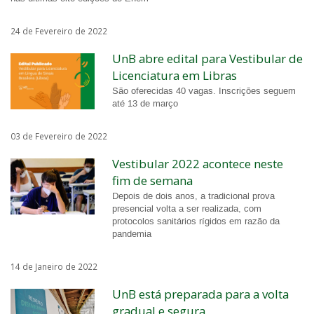
24 de Fevereiro de 2022
UnB abre edital para Vestibular de
Licenciatura em Libras
São oferecidas 40 vagas. Inscrições seguem
até 13 de março
03 de Fevereiro de 2022
Vestibular 2022 acontece neste
fim de semana
Depois de dois anos, a tradicional prova
presencial volta a ser realizada, com
protocolos sanitários rígidos em razão da
pandemia
14 de Janeiro de 2022
UnB está preparada para a volta
gradual e segura