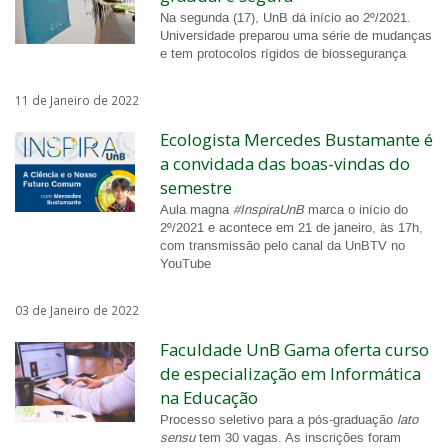
Na segunda (17), UnB dá início ao 2º/2021.
Universidade preparou uma série de mudanças
e tem protocolos rígidos de biossegurança
11 de Janeiro de 2022
Ecologista Mercedes Bustamante é
a convidada das boas-vindas do
semestre
Aula magna
#InspiraUnB
marca o início do
2º/2021 e acontece em 21 de janeiro, às 17h,
com transmissão pelo canal da UnBTV no
YouTube
03 de Janeiro de 2022
Faculdade UnB Gama oferta curso
de especialização em Informática
na Educação
Processo seletivo para a pós-graduação
lato
sensu
tem 30 vagas. As inscrições foram