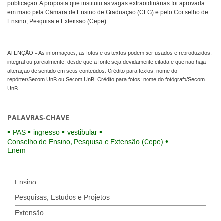
publicação. A proposta que instituiu as vagas extraordinárias foi aprovada
em maio pela Câmara de Ensino de Graduação (CEG) e pelo Conselho de
Ensino, Pesquisa e Extensão (Cepe).
ATENÇÃO – As informações, as fotos e os textos podem ser usados e reproduzidos,
integral ou parcialmente, desde que a fonte seja devidamente citada e que não haja
alteração de sentido em seus conteúdos. Crédito para textos: nome do
repórter/Secom UnB ou Secom UnB. Crédito para fotos: nome do fotógrafo/Secom
UnB.
PALAVRAS-CHAVE
PAS
ingresso
vestibular
Conselho de Ensino, Pesquisa e Extensão (Cepe)
Enem
Ensino
Pesquisas, Estudos e Projetos
Extensão