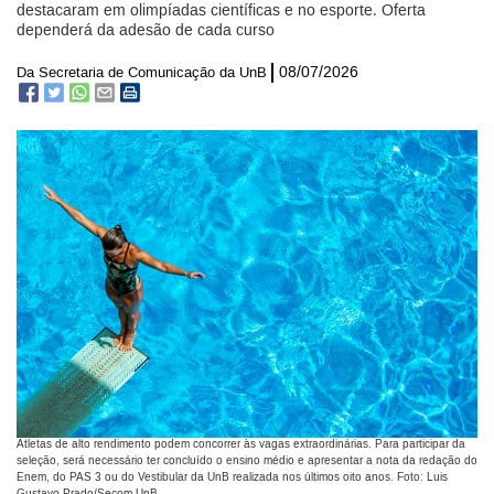
destacaram em olimpíadas científicas e no esporte. Oferta
dependerá da adesão de cada curso
08/07/2026
Da Secretaria de Comunicação da UnB
Atletas de alto rendimento podem concorrer às vagas extraordinárias. Para participar da
seleção, será necessário ter concluído o ensino médio e apresentar a nota da redação do
Enem, do PAS 3 ou do Vestibular da UnB realizada nos últimos oito anos. Foto: Luis