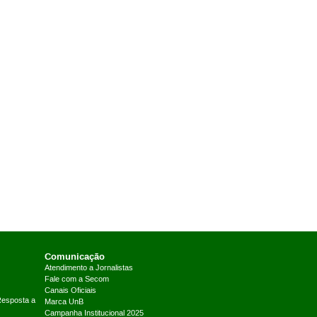
Comunicação
Atendimento a Jornalistas
Fale com a Secom
Canais Oficiais
Resposta a
Marca UnB
Campanha Institucional 2025