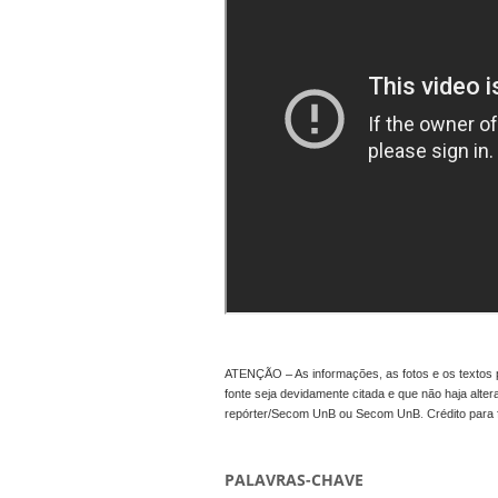
ATENÇÃO – As informações, as fotos e os textos p
fonte seja devidamente citada e que não haja alte
repórter/Secom UnB ou Secom UnB. Crédito para 
PALAVRAS-CHAVE