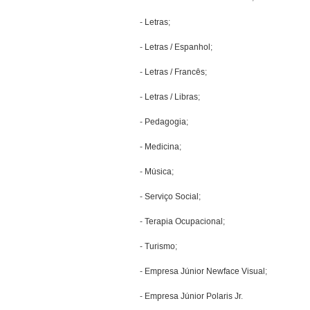
- Letras;
- Letras / Espanhol;
- Letras / Francês;
- Letras / Libras;
- Pedagogia;
- Medicina;
- Música;
- Serviço Social;
- Terapia Ocupacional;
- Turismo;
- Empresa Júnior Newface Visual;
- Empresa Júnior Polaris Jr.