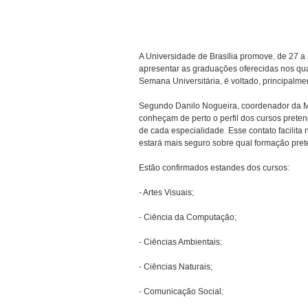
A Universidade de Brasília promove, de 27 a 
apresentar as graduações oferecidas nos quat
Semana Universitária, é voltado, principalme
Segundo Danilo Nogueira, coordenador da Mos
conheçam de perto o perfil dos cursos preten
de cada especialidade. Esse contato facilita
estará mais seguro sobre qual formação prete
Estão confirmados estandes dos cursos:
- Artes Visuais;
- Ciência da Computação;
- Ciências Ambientais;
- Ciências Naturais;
- Comunicação Social;