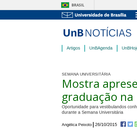
BRASIL
Artigos
UnBAgenda
UnBHoj
SEMANA UNIVERSITÁRIA
Mostra aprese
graduação na
Oportunidade para vestibulandos conhe
durante a Semana Universitária
26/10/2015
Angélica Peixoto