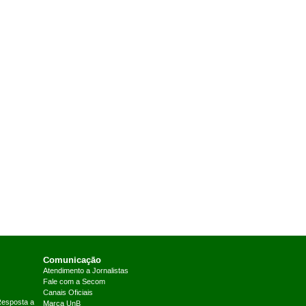
Comunicação
Atendimento a Jornalistas
Fale com a Secom
Canais Oficiais
Resposta a
Marca UnB