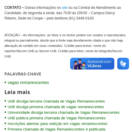
CONTATO –
Outras informações no
site
ou na Central de Atendimento ao
Candidato, de segunda a sexta, das 7h30 às 20h30 – Campus Darcy
Ribeiro, Sede do Cespe – pelo telefone (61) 3448-0100.
ATENÇÃO – As informações, as fotos e os textos podem ser usados e reproduzidos,
integral ou parcialmente, desde que a fonte seja devidamente citada e que não haja
alteração de sentido em seus conteúdos. Crédito para textos: nome do
repórter/Secom UnB ou Secom UnB. Crédito para fotos: nome do fotógrafo/Secom
UnB.
PALAVRAS-CHAVE
vagas remanescentes
Leia mais
UnB divulga terceira chamada de Vagas Remanescentes
UnB divulga primeira chamada de vagas remanescentes
Universidade divulga terceira chamada de Vagas Remanescentes
UnB publica primeira chamada de Vagas Remanescentes
Inscrições abertas para seleção em vagas remanescentes
Primeira chamada de Vagas Remanescentes é publicada