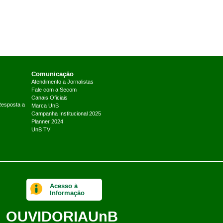
Comunicação
Atendimento a Jornalistas
Fale com a Secom
Canais Oficiais
Resposta a
Marca UnB
Campanha Institucional 2025
Planner 2024
UnB TV
Acesso à
Informação
OUVIDORIA
UnB