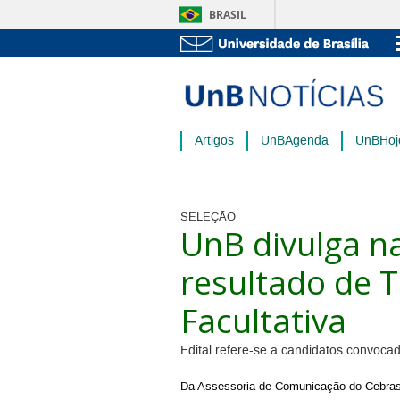
BRASIL
Artigos
UnBAgenda
UnBHoj
SELEÇÃO
UnB divulga n
resultado de 
Facultativa
Edital refere-se a candidatos convoca
Da Assessoria de Comunicação do Cebra