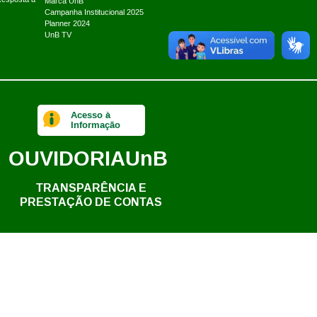
Marca UnB
Campanha Institucional 2025
Planner 2024
UnB TV
Acesso à
Informação
OUVIDORIA
UnB
TRANSPARÊNCIA E
PRESTAÇÃO DE CONTAS