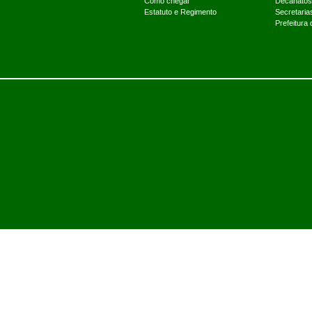
Como chegar
Decanatos
Estatuto e Regimento
Secretaria
Prefeitura