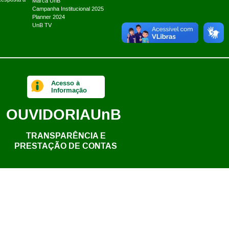
Marca UnB
Campanha Institucional 2025
Planner 2024
UnB TV
Acesso à
Informação
OUVIDORIA
UnB
TRANSPARÊNCIA E
PRESTAÇÃO DE CONTAS