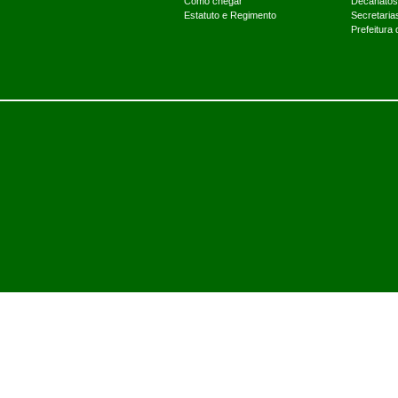
Como chegar
Decanatos
Estatuto e Regimento
Secretaria
Prefeitura