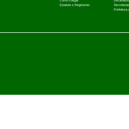
Como chegar
Decanatos
Estatuto e Regimento
Secretaria
Prefeitura