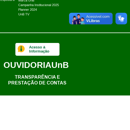
Marca UnB
Campanha Institucional 2025
Planner 2024
UnB TV
Acesso à
Informação
OUVIDORIA
UnB
TRANSPARÊNCIA E
PRESTAÇÃO DE CONTAS