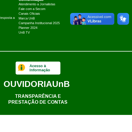
Atendimento a Jornalistas
Fale com a Secom
Canais Oficiais
Resposta a
Marca UnB
Campanha Institucional 2025
Planner 2024
UnB TV
Acesso à
Informação
OUVIDORIA
UnB
TRANSPARÊNCIA E
PRESTAÇÃO DE CONTAS