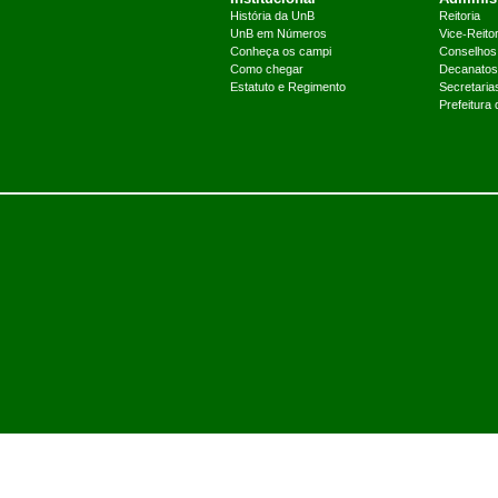
História da UnB
Reitoria
UnB em Números
Vice-Reitor
Conheça os campi
Conselhos
Como chegar
Decanatos
Estatuto e Regimento
Secretaria
Prefeitura