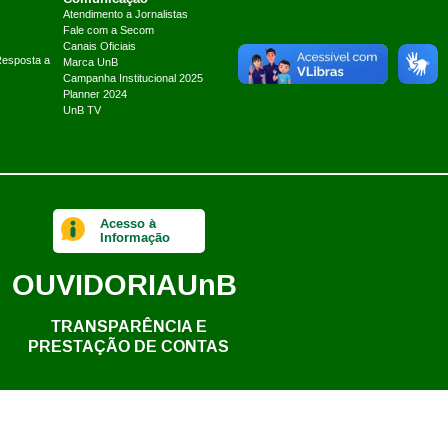
Atendimento a Jornalistas
Fale com a Secom
Canais Oficiais
Resposta a
Marca UnB
Campanha Institucional 2025
Planner 2024
UnB TV
Acesso à
Informação
OUVIDORIA
UnB
TRANSPARÊNCIA E
PRESTAÇÃO DE CONTAS