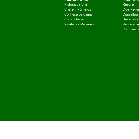
História da UnB
Reitoria
UnB em Números
Vice-Reitor
Conheça os campi
Conselhos
Como chegar
Decanatos
Estatuto e Regimento
Secretaria
Prefeitura