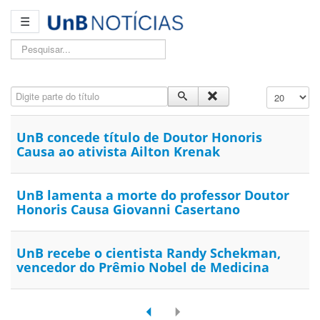
☰
Pesquisar...
Digite parte do título
Exibir #
UnB concede título de Doutor Honoris
Causa ao ativista Ailton Krenak
UnB lamenta a morte do professor Doutor
Honoris Causa Giovanni Casertano
UnB recebe o cientista Randy Schekman,
vencedor do Prêmio Nobel de Medicina