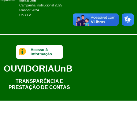
Marca UnB
Campanha Institucional 2025
Planner 2024
UnB TV
Acesso à
Informação
OUVIDORIA
UnB
TRANSPARÊNCIA E
PRESTAÇÃO DE CONTAS