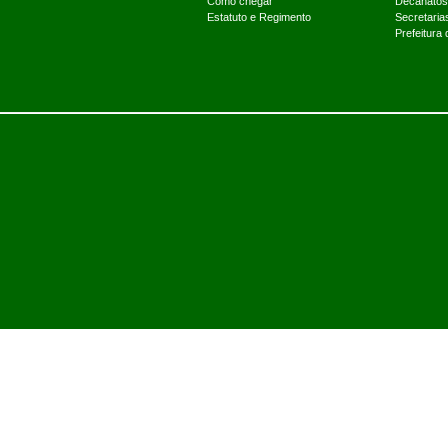
Como chegar
Decanatos
Estatuto e Regimento
Secretaria
Prefeitura