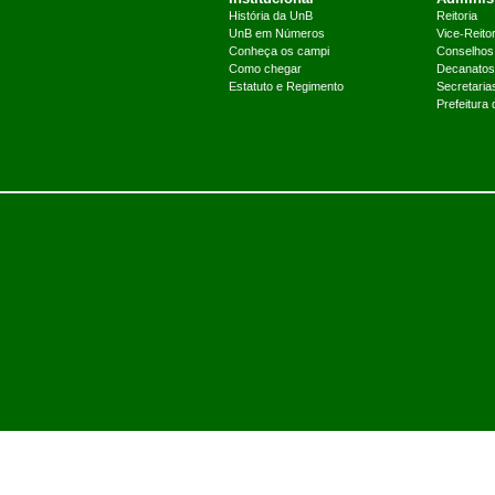
História da UnB
Reitoria
UnB em Números
Vice-Reitor
Conheça os campi
Conselhos
Como chegar
Decanatos
Estatuto e Regimento
Secretaria
Prefeitura