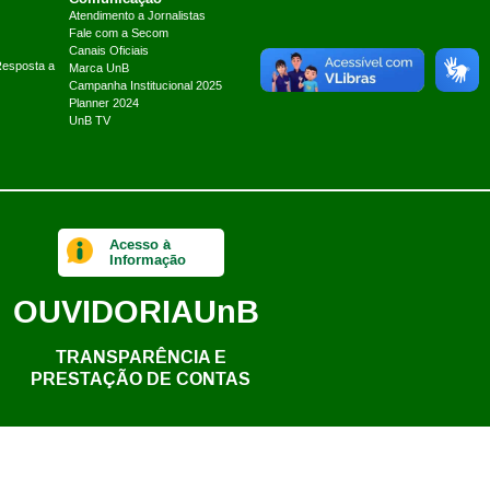
Atendimento a Jornalistas
Fale com a Secom
Canais Oficiais
Resposta a
Marca UnB
Campanha Institucional 2025
Planner 2024
UnB TV
Acesso à
Informação
OUVIDORIA
UnB
TRANSPARÊNCIA E
PRESTAÇÃO DE CONTAS