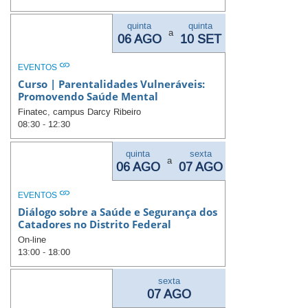
quinta
quinta
a
06 AGO
10 SET
EVENTOS
Curso | Parentalidades Vulneráveis:
Promovendo Saúde Mental
Finatec, campus Darcy Ribeiro
08:30 - 12:30
quinta
sexta
a
06 AGO
07 AGO
EVENTOS
Diálogo sobre a Saúde e Segurança dos
Catadores no Distrito Federal
On-line
13:00 - 18:00
sexta
07 AGO