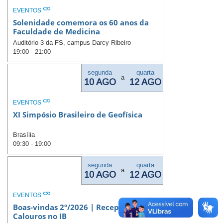
EVENTOS
Solenidade comemora os 60 anos da
Faculdade de Medicina
Auditório 3 da FS, campus Darcy Ribeiro
19:00 - 21:00
segunda
quarta
a
10 AGO
12 AGO
EVENTOS
XI Simpósio Brasileiro de Geofísica
Brasília
09:30 - 19:00
segunda
quarta
a
10 AGO
12 AGO
EVENTOS
Boas-vindas 2º/2026 | Recepção dos
Calouros no IB