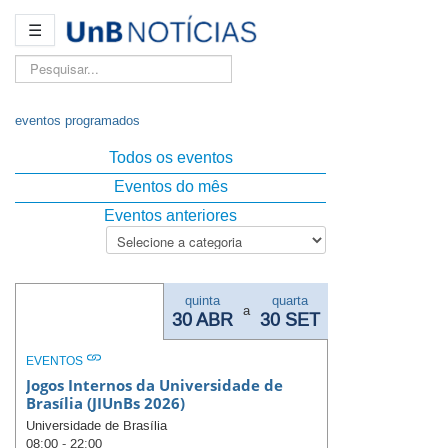
☰
Pesquisar...
eventos programados
Todos os eventos
Eventos do mês
Eventos anteriores
quinta
quarta
a
30 ABR
30 SET
EVENTOS
Jogos Internos da Universidade de
Brasília (JIUnBs 2026)
Universidade de Brasília
08:00 - 22:00