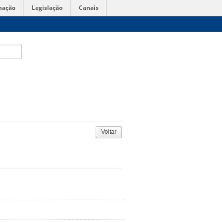
mação
Legislação
Canais
Voltar