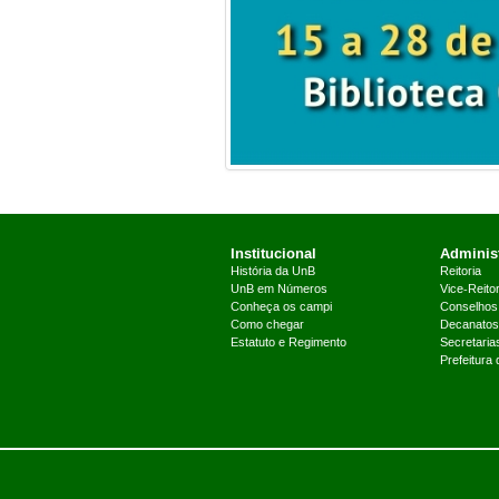
Institucional
Administ
História da UnB
Reitoria
UnB em Números
Vice-Reitor
Conheça os campi
Conselhos
Como chegar
Decanatos
Estatuto e Regimento
Secretaria
Prefeitura