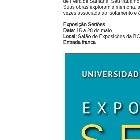
de Feira de Santana. Seu trabalho 
Suas obras exploram a memória, a 
vezes associada ao isolamento e 
Exposição Sertões
Data:
15 a 28 de maio
Local:
Salão de Exposições da BC
Entrada franca