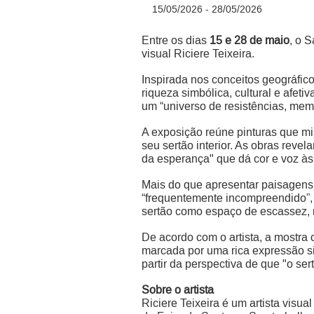
15/05/2026 - 28/05/2026
Entre os dias
15 e 28 de maio
, o 
visual Riciere Teixeira.
Inspirada nos conceitos geográficos
riqueza simbólica, cultural e afeti
um “universo de resistências, memó
A exposição reúne pinturas que mis
seu sertão interior. As obras revel
da esperança" que dá cor e voz às
Mais do que apresentar paisagens,
“frequentemente incompreendido”, 
sertão como espaço de escassez, rev
De acordo com o artista, a mostra 
marcada por uma rica expressão s
partir da perspectiva de que "o ser
Sobre o artista
Riciere Teixeira é um artista visu