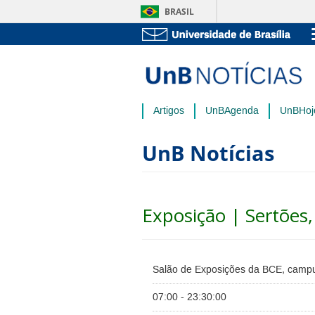
BRASIL
Artigos
UnBAgenda
UnBHoj
UnB Notícias
Exposição | Sertões, 
Salão de Exposições da BCE, campu
07:00 - 23:30:00