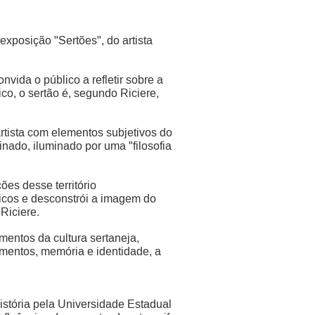
exposição "Sertões", do artista
nvida o público a refletir sobre a
ico, o sertão é, segundo Riciere,
artista com elementos subjetivos do
ginado, iluminado por uma "filosofia
es desse território
ricos e desconstrói a imagem do
Riciere.
mentos da cultura sertaneja,
mentos, memória e identidade, a
istória pela Universidade Estadual