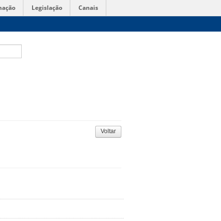
mação
Legislação
Canais
Voltar