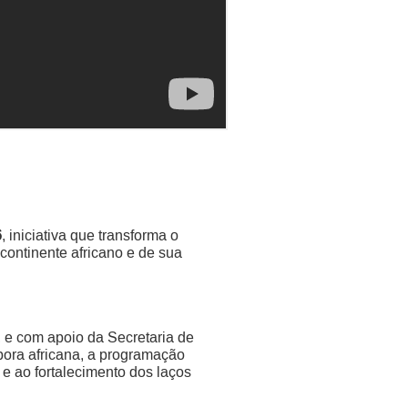
6
, iniciativa que transforma o
continente africano e de sua
e com apoio da Secretaria de
pora africana, a programação
 e ao fortalecimento dos laços