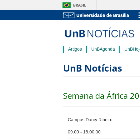
BRASIL
Artigos
UnBAgenda
UnBHoj
UnB Notícias
Semana da África 2
Campus Darcy Ribeiro
09:00 - 18:00:00