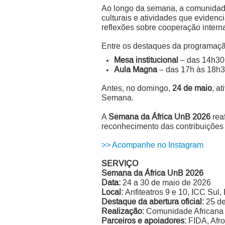
Ao longo da semana, a comunidade 
culturais e atividades que evidenci
reflexões sobre cooperação interna
Entre os destaques da programação 
Mesa institucional
– das 14h30
Aula Magna
– das 17h às 18h3
Antes, no domingo,
24 de maio
, a
Semana.
A
Semana da África UnB 2026
rea
reconhecimento das contribuições 
>> Acompanhe no Instagram
SERVIÇO
Semana da África UnB 2026
Data:
24 a 30 de maio de 2026
Local:
Anfiteatros 9 e 10, ICC Sul
Destaque da abertura oficial:
25 de
Realização:
Comunidade Africana 
Parceiros e apoiadores:
FIDA, Afroa