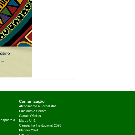
Comunicação
Atendimento a Jornalistas
Fale com a Secom
Canais Oficiais
Resposta a
Marca UnB
Campanha Institucional 2025
Planner 2024