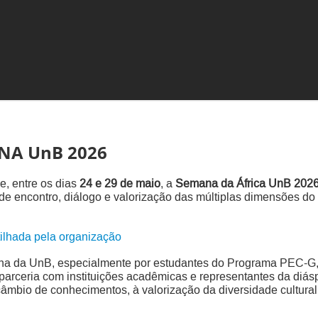
NA UnB 2026
e, entre os dias
24 e 29 de maio
, a
Semana da África UnB 202
 encontro, diálogo e valorização das múltiplas dimensões do 
ilhada pela organização
na da UnB, especialmente por estudantes do Programa PEC-G, 
 parceria com instituições acadêmicas e representantes da diás
câmbio de conhecimentos, à valorização da diversidade cultural