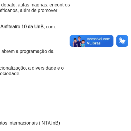
e debate, aulas magnas, encontros
s africanos, além de promover
o
Anfiteatro 10 da UnB
, com:
co, abrem a programação da
ionalização, a diversidade e o
sociedade.
os Internacionais (INT/UnB)