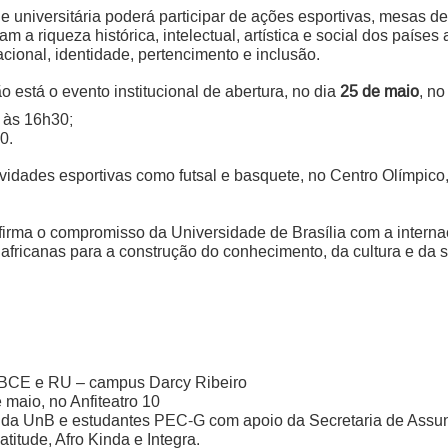
universitária poderá participar de ações esportivas, mesas d
am a riqueza histórica, intelectual, artística e social dos paíse
cional, identidade, pertencimento e inclusão.
está o evento institucional de abertura, no dia
25 de maio
, n
 às 16h30;
0.
tividades esportivas como futsal e basquete, no Centro Olímpi
firma o compromisso da Universidade de Brasília com a internac
africanas para a construção do conhecimento, da cultura e da 
, BCE e RU – campus Darcy Ribeiro
 maio, no Anfiteatro 10
da UnB e estudantes PEC-G com apoio da Secretaria de Assunt
titude, Afro Kinda e Integra.