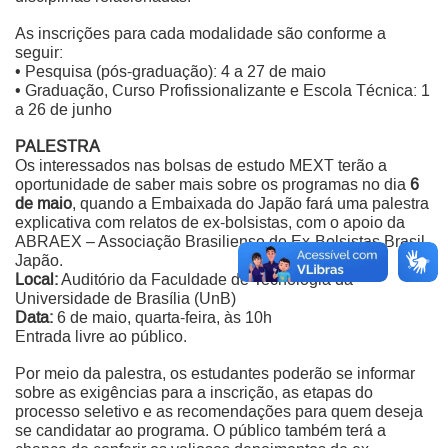
As inscrições para cada modalidade são conforme a
seguir:
• Pesquisa (pós-graduação): 4 a 27 de maio
• Graduação, Curso Profissionalizante e Escola Técnica: 1
a 26 de junho
PALESTRA
Os interessados nas bolsas de estudo MEXT terão a
oportunidade de saber mais sobre os programas no dia
6
de maio
, quando a Embaixada do Japão fará uma palestra
explicativa com
relatos de ex-bolsistas, com o apoio da
ABRAEX – Associação Brasiliense de Ex-Bolsistas Brasil-
Japão.
Local:
Auditório da Faculdade de Tecnologia da
Universidade de Brasília (UnB)
Data:
6 de maio, quarta-feira, às 10h
Entrada livre ao público.
Por meio da palestra, os estudantes poderão se informar
sobre as exigências para a inscrição, as etapas do
processo seletivo e as recomendações para quem deseja
se candidatar ao programa. O público também terá a