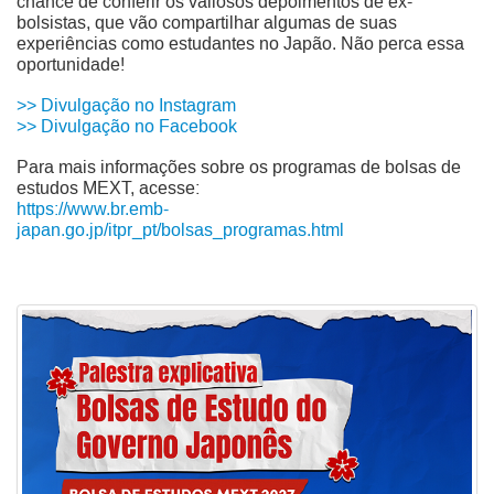
chance de conferir os valiosos depoimentos de ex-
bolsistas, que vão compartilhar algumas de suas
experiências como estudantes no Japão. Não perca essa
oportunidade!
>> Divulgação no Instagram
>> Divulgação no Facebook
Para mais informações sobre os programas de bolsas de
estudos MEXT, acesse:
https://www.br.emb-
japan.go.jp/itpr_pt/bolsas_programas.html