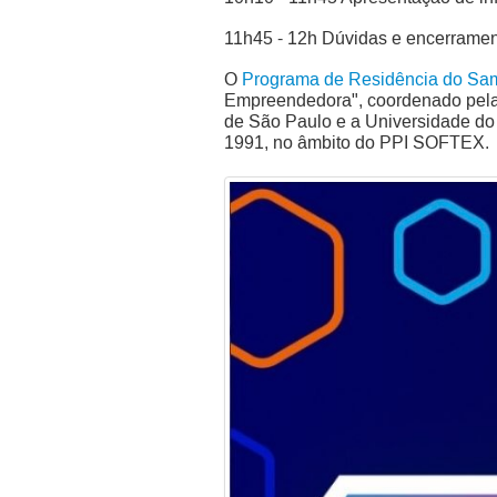
11h45 - 12h Dúvidas e encerrame
O
Programa de Residência do S
Empreendedora", coordenado pela U
de São Paulo e a Universidade do
1991, no âmbito do PPI SOFTEX.