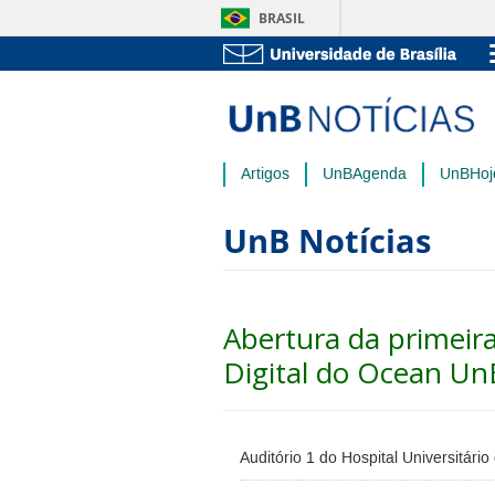
BRASIL
Artigos
UnBAgenda
UnBHoj
UnB Notícias
Abertura da primeir
Digital do Ocean Un
Auditório 1 do Hospital Universitário