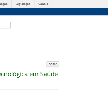
mação
Legislação
Canais
Voltar
ecnológica em Saúde