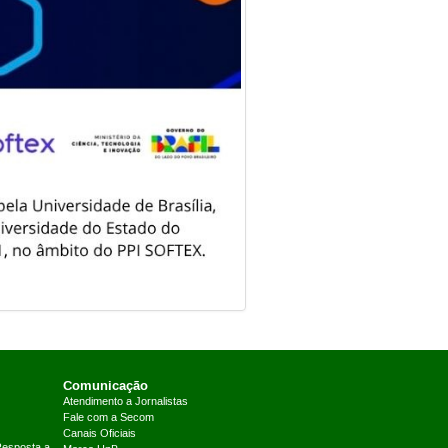
Comunicação
Atendimento a Jornalistas
Fale com a Secom
Canais Oficiais