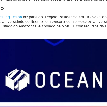
nto
amsung Ocean
faz parte do "Projeto Residência em TIC 53 - Cap
niversidade de Brasília, em parceria com o Hospital Universitá
 Estado do Amazonas, e apoiado pelo MCTI, com recursos da Le