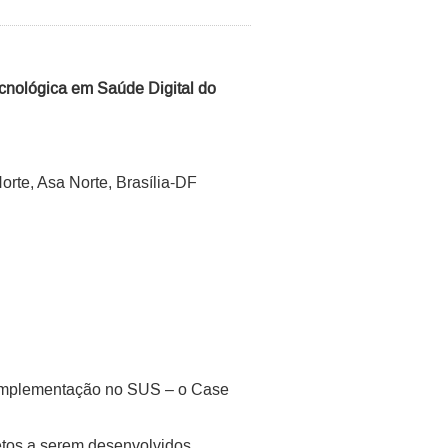
cnológica em Saúde Digital do
orte, Asa Norte, Brasília-DF
à Implementação no SUS – o Case
etos a serem desenvolvidos