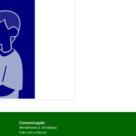
Comunicação
Atendimento a Jornalistas
Fale com a Secom