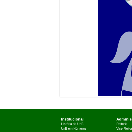
Institucional
Administ
História da UnB
Reitoria
UnB em Números
Vice-Reitor