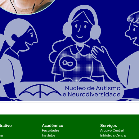
rativo
Acadêmico
Serviços
Faculdades
Arquivo Central
ia
Institutos
Biblioteca Central