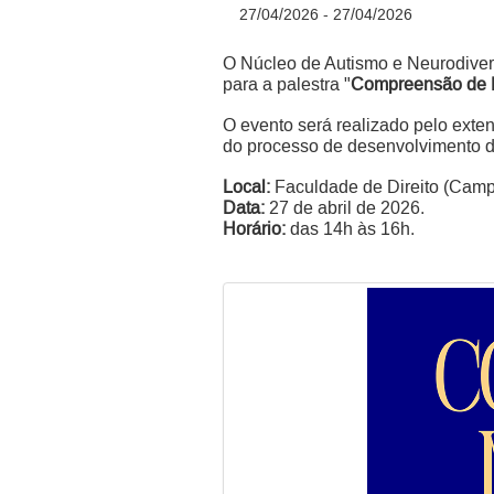
27/04/2026 - 27/04/2026
​O Núcleo de Autismo e Neurodive
para a palestra "
Compreensão de M
O evento será realizado pelo exte
do processo de desenvolvimento de
Local:
Faculdade de Direito (Camp
Data:
27 de abril de 2026.
Horário:
das 14h às 16h.