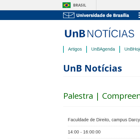
BRASIL
Artigos
UnBAgenda
UnBHoj
UnB Notícias
Palestra | Compreen
Faculdade de Direito, campus Darcy
14:00 - 16:00:00