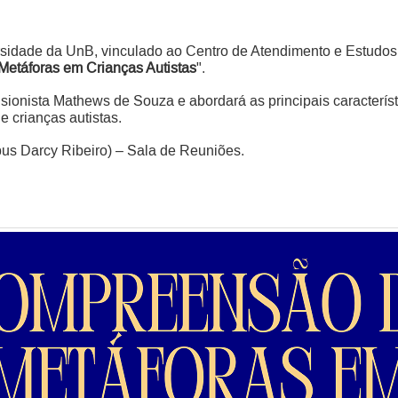
rsidade da UnB, vinculado ao Centro de Atendimento e Estudos
etáforas em Crianças Autistas
".
nsionista Mathews de Souza e abordará as principais caracterís
 crianças autistas.
us Darcy Ribeiro) – Sala de Reuniões.