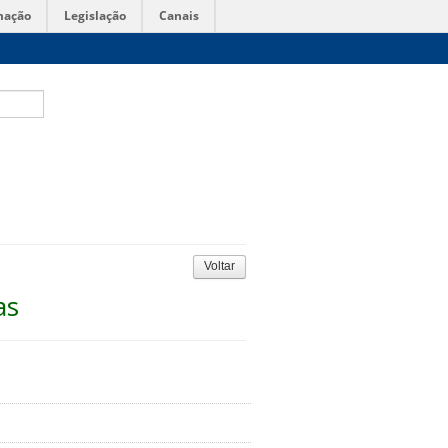
mação
Legislação
Canais
Voltar
as