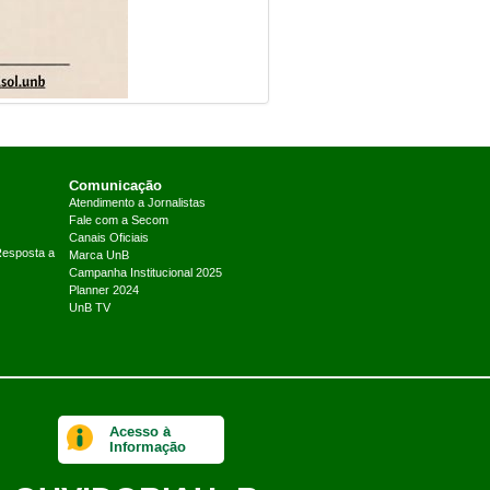
Comunicação
Atendimento a Jornalistas
Fale com a Secom
Canais Oficiais
Resposta a
Marca UnB
Campanha Institucional 2025
Planner 2024
UnB TV
Acesso à
Informação