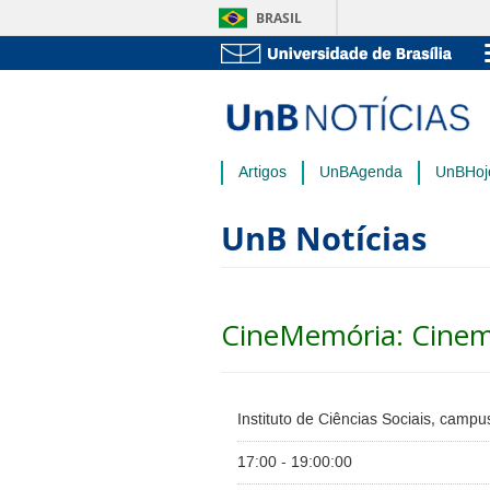
BRASIL
Artigos
UnBAgenda
UnBHoj
UnB Notícias
CineMemória: Cinem
Instituto de Ciências Sociais, campu
17:00 - 19:00:00