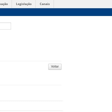
mação
Legislação
Canais
Voltar