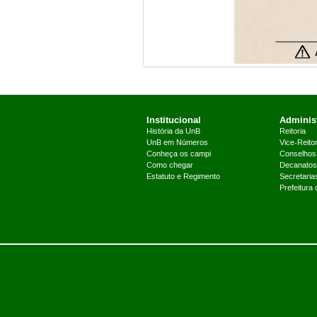
Institucional
Administ
História da UnB
Reitoria
UnB em Números
Vice-Reitor
Conheça os campi
Conselhos
Como chegar
Decanatos
Estatuto e Regimento
Secretaria
Prefeitura