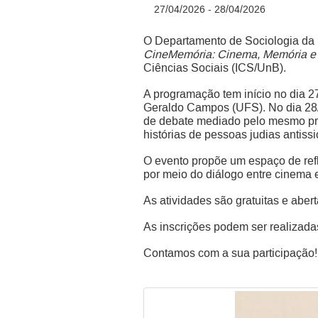
27/04/2026 - 28/04/2026
O Departamento de Sociologia da 
CineMemória: Cinema, Memória e 
Ciências Sociais (ICS/UnB).
A programação tem início no dia 27
Geraldo Campos (UFS). No dia 28/
de debate mediado pelo mesmo prof
histórias de pessoas judias antissi
O evento propõe um espaço de reflex
por meio do diálogo entre cinema e
As atividades são gratuitas e abert
As inscrições podem ser realizad
Contamos com a sua participação!