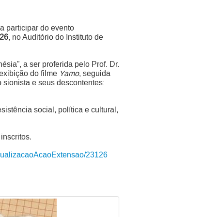
 participar do evento
026
, no Auditório do Instituto de
ia”, a ser proferida pelo Prof. Dr.
exibição do filme
Yamo
, seguida
 sionista e seus descontentes:
tência social, política e cultural,
inscritos.
/visualizacaoAcaoExtensao/23126