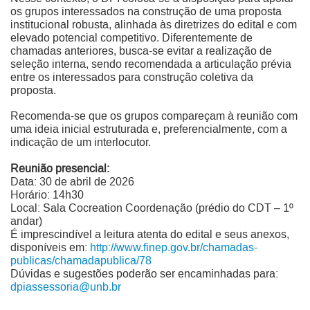
os grupos interessados na construção de uma proposta
institucional robusta, alinhada às diretrizes do edital e com
elevado potencial competitivo. Diferentemente de
chamadas anteriores, busca-se evitar a realização de
seleção interna, sendo recomendada a articulação prévia
entre os interessados para construção coletiva da
proposta.
Recomenda-se que os grupos compareçam à reunião com
uma ideia inicial estruturada e, preferencialmente, com a
indicação de um interlocutor.
Reunião presencial:
Data: 30 de abril de 2026
Horário: 14h30
Local: Sala Cocreation Coordenação (prédio do CDT – 1º
andar)
É imprescindível a leitura atenta do edital e seus anexos,
disponíveis em:
http://www.finep.gov.br/chamadas-
publicas/chamadapublica/78
Dúvidas e sugestões poderão ser encaminhadas para:
dpiassessoria@unb.br