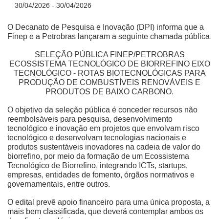
30/04/2026 - 30/04/2026
O Decanato de Pesquisa e Inovação (DPI) informa que a
Finep e a Petrobras lançaram a seguinte chamada pública:
SELEÇÃO PÚBLICA FINEP/PETROBRAS
ECOSSISTEMA TECNOLÓGICO DE BIORREFINO EIXO
TECNOLÓGICO - ROTAS BIOTECNOLÓGICAS PARA
PRODUÇÃO DE COMBUSTÍVEIS RENOVÁVEIS E
PRODUTOS DE BAIXO CARBONO.
O objetivo da seleção pública é conceder recursos não
reembolsáveis para pesquisa, desenvolvimento
tecnológico e inovação em projetos que envolvam risco
tecnológico e desenvolvam tecnologias nacionais e
produtos sustentáveis inovadores na cadeia de valor do
biorrefino, por meio da formação de um Ecossistema
Tecnológico de Biorrefino, integrando ICTs, startups,
empresas, entidades de fomento, órgãos normativos e
governamentais, entre outros.
O edital prevê apoio financeiro para uma única proposta, a
mais bem classificada, que deverá contemplar ambos os