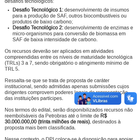
desafios tecnológicos:
Desafio Tecnológico 1:
desenvolvimento de insumos
para a produção de SAF, outros biocombustíveis ou
produtos de baixo carbono;
Desafio Tecnológico 2:
desenvolvimento de enzimas e
micro-organismos para conversão de biomassa em
SAF de baixa intensidade de carbono.
Os recursos deverão ser aplicados em atividades
compreendidas entre os níveis de maturidade tecnológica
(TRLs) 3 a 7, sendo obrigatório o atingimento mínimo de
TRL 5.
Ressalta-se que se trata de proposta de caráter
institucional, sendo admitidas apenas submissões cujos
dirigentes comprovem poderes legais de representação
das instituições partícipes.
Nos termos do edital, serão disponibilizados recursos não
reembolsáveis da Petrobras até o limite de
R$
30.000.000,00 (trinta milhões de reais)
, destinados à
proposta mais bem classificada.
Nesse contexto, o DPI coloca-se à disposição para apoiar