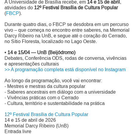
A Universidade de Brasília recebe, em
14 e 15 de abril
,
atividades do
12º Festival Brasília de Cultura Popular
(
FBCP
).
Durante quatro dias, o FBCP se desdobra em um percurso
vivo – que começa no encontro entre saberes, na Memorial
Darcy Ribeiro na UnB, e segue até o coração do Cerrado,
no Sítio Floresta, localizado no Lago Oeste.
•
14 e 15/04 — UnB (Beijódromo)
Debates, Conferência ODS, rodas de conversa, vivências
e apresentações culturais
>> A programação completa está disponível no Instagram
Ao longo da programação, você vai encontrar:
- Mestres e mestras da cultura popular
- Saberes ancestrais em diálogo com a universidade
- Vivências práticas com o Cerrado
- Cultura, território e sustentabilidade na prática
12º Festival Brasília de Cultura Popular
14 e 15 de abril de 2026
Memorial Darcy Ribeiro (UnB)
Entrada livre