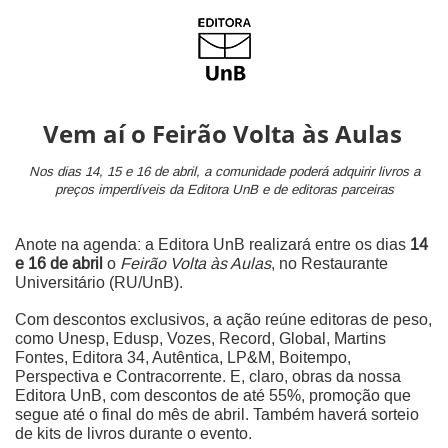
Vem aí o Feirão Volta às Aulas
Nos dias 14, 15 e 16 de abril, a comunidade poderá adquirir livros
a
preços imperdíveis da Editora UnB e de editoras parceiras
Anote na agenda: a Editora UnB realizará entre os dias
14
e 16 de abril
o
Feirão Volta às Aulas
, no Restaurante
Universitário (RU/UnB).
Com descontos exclusivos, a ação reúne editoras de peso,
como Unesp, Edusp, Vozes, Record, Global, Martins
Fontes, Editora 34, Autêntica, LP&M, Boitempo,
Perspectiva e Contracorrente. E, claro, obras da nossa
Editora UnB, com descontos de até 55%, promoção que
segue até o final do mês de abril. Também haverá sorteio
de kits de livros durante o evento.