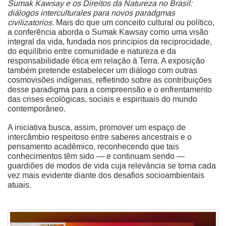
Sumak Kawsay e os Direitos da Natureza no Brasil:
diálogos interculturales para novos paradgmas
civilizatorios
. Mais do que um conceito cultural ou político,
a conferência aborda o Sumak Kawsay como uma visão
integral da vida, fundada nos princípios da reciprocidade,
do equilíbrio entre comunidade e natureza e da
responsabilidade ética em relação à Terra. A exposição
também pretende estabelecer um diálogo com outras
cosmovisões indígenas, refletindo sobre as contribuições
desse paradigma para a compreensão e o enfrentamento
das crises ecológicas, sociais e espirituais do mundo
contemporâneo.
A iniciativa busca, assim, promover um espaço de
intercâmbio respeitoso entre saberes ancestrais e o
pensamento acadêmico, reconhecendo que tais
conhecimentos têm sido — e continuam sendo —
guardiões de modos de vida cuja relevância se torna cada
vez mais evidente diante dos desafios socioambientais
atuais.