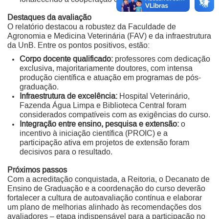
Destaques da avaliação
O relatório destacou a robustez da Faculdade de
Agronomia e Medicina Veterinária (FAV) e da infraestrutura
da UnB. Entre os pontos positivos, estão:
Corpo docente qualificado:
professores com dedicação
exclusiva, majoritariamente doutores, com intensa
produção científica e atuação em programas de pós-
graduação.
Infraestrutura de excelência:
Hospital Veterinário,
Fazenda Água Limpa e Biblioteca Central foram
considerados compatíveis com as exigências do curso.
Integração entre ensino, pesquisa e extensão:
o
incentivo à iniciação científica (PROIC) e a
participação ativa em projetos de extensão foram
decisivos para o resultado.
Próximos passos
Com a acreditação conquistada, a Reitoria, o Decanato de
Ensino de Graduação e a coordenação do curso deverão
fortalecer a cultura de autoavaliação contínua e elaborar
um plano de melhorias alinhado às recomendações dos
avaliadores – etapa indispensável para a participação no