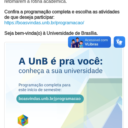
retomarem a rotina acadêmica.
Confira a programação completa e escolha as atividades
de que deseja participar:
https://boasvindas.unb.br/programacao/
Seja bem-vinda(o) à Universidade de Brasília.