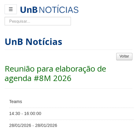
☰
Pesquisar...
UnB Notícias
Voltar
Reunião para elaboração de
agenda #8M 2026
Teams
14:30 - 16:00:00
28/01/2026 - 28/01/2026