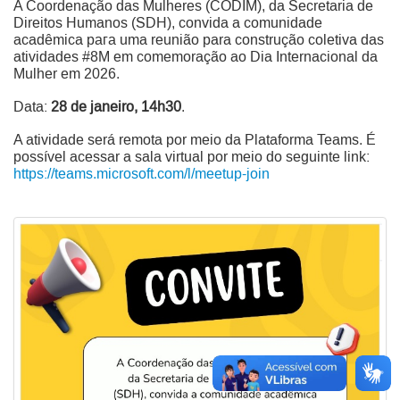
A Coordenação das Mulheres (CODIM), da Secretaria de
Direitos Humanos (SDH), convida a comunidade
acadêmica рага uma reunião para construção coletiva das
atividades #8M em comemoração ao Dia Internacional da
Mulher em 2026.
Data:
28 de janeiro, 14h30
.
A atividade será remota por meio da Plataforma Teams. É
possível acessar a sala virtual por meio do seguinte link:
https://teams.microsoft.com/l/meetup-join