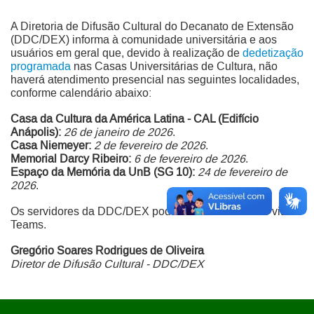
A Diretoria de Difusão Cultural do Decanato de Extensão
(DDC/DEX) informa à comunidade universitária e aos
usuários em geral que, devido à realização de
dedetização
programada
nas Casas Universitárias de Cultura, não
haverá atendimento presencial nas seguintes localidades,
conforme calendário abaixo:
Casa da Cultura da América Latina - CAL (Edifício
Anápolis):
26 de janeiro de 2026
.
Casa Niemeyer:
2 de fevereiro de 2026
.
Memorial Darcy Ribeiro:
6 de fevereiro de 2026
.
Espaço da Memória da UnB (SG 10):
24 de fevereiro de
2026
.
Os servidores da DDC/DEX poderão ser contatados via
Teams.
Gregório Soares Rodrigues de Oliveira
Diretor de Difusão Cultural - DDC/DEX