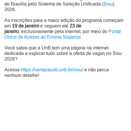
de Brasília pelo Sistema de Seleção Unificada (
Sisu
)
2026.
As inscrições para a maior edição do programa começam
em
19 de janeiro
e seguem até
23 de
janeiro
, exclusivamente pela internet, por meio do
Portal
Único de Acesso ao Ensino Superior
.
Você sabia que a UnB tem uma página na internet
dedicada a explicar tudo sobre a oferta de vagas no Sisu
2026?
Acesse
https://vempraunb.unb.br/sisu/
e não perca
nenhum detalhe!