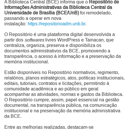
A Biblioteca Central (BCE) informa que o
Repositório de
Informações Administrativas da Biblioteca Central da
Universidade de Brasília (BCE/UnB)
foi remodelado,
passando a operar em nova
instalação:
https://repositorioadm.unb.br
.
O Repositório é uma plataforma digital desenvolvida a
partir dos
softwares
livres WordPress e Tainacan, que
centraliza, organiza, preserva e disponibiliza os
documentos administrativos da BCE, promovendo a
transparência, o acesso à informação e a preservação da
memória institucional.
Estão disponíveis no Repositório normativos, regimento,
relatórios, planos estratégicos, atos, políticas institucionais,
editais, tutoriais, contratos e licitações, permitindo à
comunidade acadêmica e ao público em geral
acompanhar as atividades, normas e gastos da Biblioteca.
O Repositório cumpre, assim, papel essencial na gestão
documental, na transparência pública, na comunicação
institucional e na preservação da memória administrativa
da BCE.
Entre as melhorias realizadas, destacam-se