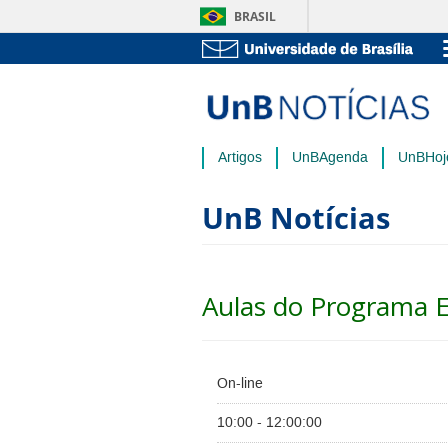
BRASIL
Artigos
UnBAgenda
UnBHoj
UnB Notícias
Aulas do Programa El
On-line
10:00 - 12:00:00