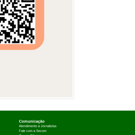
Comunicação
Atendimento a Jornalistas
Fale com a Secom