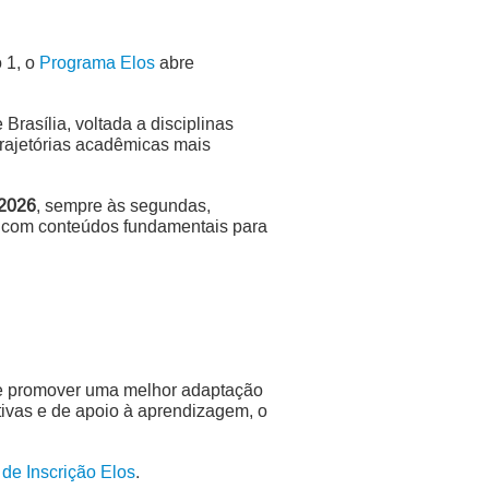
 1, o
Programa Elos
abre
rasília, voltada a disciplinas
trajetórias acadêmicas mais
 2026
, sempre às segundas,
to com conteúdos fundamentais para
s e promover uma melhor adaptação
ntivas e de apoio à aprendizagem, o
 de Inscrição Elos
.