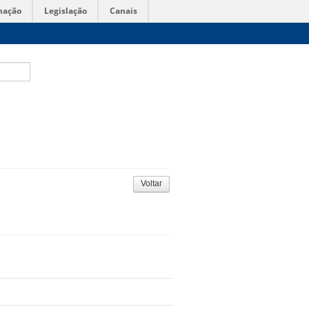
mação
Legislação
Canais
Voltar