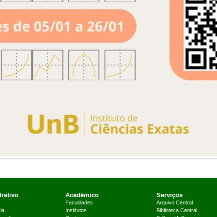
rativo
Acadêmico
Serviços
Faculdades
Arquivo Central
ia
Institutos
Biblioteca Central