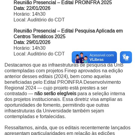
Reunião Presencial – Edital PROINFRA 2025
Data: 22/01/2026
Horário: 14h30
Local: Auditório do CDT
Reunião Presencial – Edital Pesquisa Aplicada em
Centros Temáticos 2025
Data: 29/01/2026
Horário: 14h30
Local: Auditório do CDT
Destacamos que as infraestruturas de pesquisa da UnB
contempladas com projetos Finep aprovados na edição
anterior desses editais (2024), bem como aquelas
beneficiadas pelo Edital PROINFRA Desenvolvimento
Regional 2024 — cujo projeto está prestes a ser
contratado —
não serão elegíveis
para a seleção interna
dos projetos institucionais. Essa diretriz visa ampliar as
oportunidades de fomento, permitindo que outras
infraestruturas da Universidade também sejam
contempladas e fortalecidas.
Ressaltamos, ainda, que os editais recentemente lançados
apresentam particularidades em relação às edições