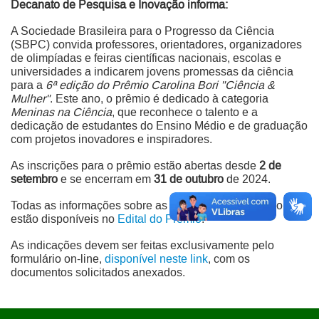
Decanato de Pesquisa e Inovação informa:
A Sociedade Brasileira para o Progresso da Ciência
(SBPC) convida professores, orientadores, organizadores
de olimpíadas e feiras científicas nacionais, escolas e
universidades a indicarem jovens promessas da ciência
para a
6ª edição do Prêmio Carolina Bori "Ciência &
Mulher"
. Este ano, o prêmio é dedicado à categoria
Meninas na Ciência
, que reconhece o talento e a
dedicação de estudantes do Ensino Médio e de graduação
com projetos inovadores e inspiradores.
As inscrições para o prêmio estão abertas desde
2 de
setembro
e se encerram em
31 de outubro
de 2024.
Todas as informações sobre as regras de participação
estão disponíveis no
Edital do Prêmio
.
As indicações devem ser feitas exclusivamente pelo
formulário on-line,
disponível neste link
, com os
documentos solicitados anexados.